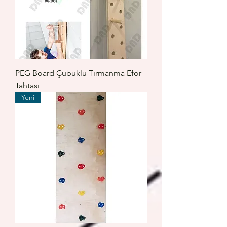
PEG Board Çubuklu Tırmanma Efor
Tahtası
Yeni