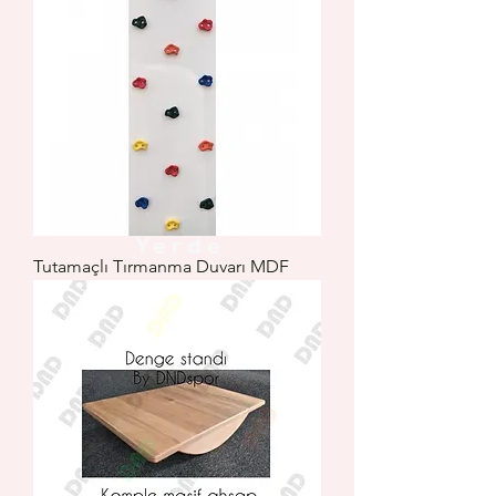
Çocuk Olan Her
Yerde
Tutamaçlı Tırmanma Duvarı MDF