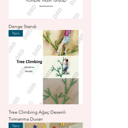
Denge Standı
Yeni
Tree Climbing Ağaç Desenli
Tırmanma Duvarı
Yeni