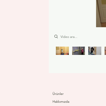
Search videos
Ürünler
Hakkımızda