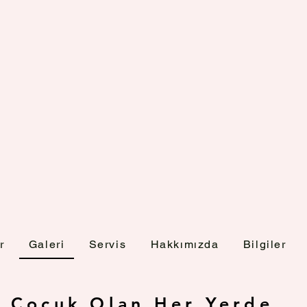
r
Galeri
Servis
Hakkımızda
Bilgiler
Çocuk Olan Her Yerde